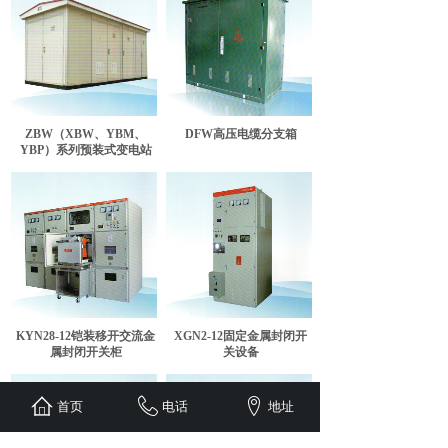
ZBW（XBW、YBM、
DFW高压电缆分支箱
YBP）系列预装式变电站
KYN28-12铠装移开交流金
XGN2-12固定金属封闭开
属封闭开关柜
关设备
首页
电话
地址