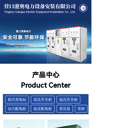
产品中心
Product Center
箱式变电站
高压开关柜
低压开关柜
动力配电柜
低压配电柜
变压器
管材