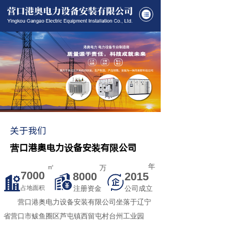
关于我们
营口港奥电力设备安装有限公司
年
㎡
万
7000
8000
2015
占地面积
注册资金
公司成立
营口港奥电力设备安装有限公司坐落于辽宁
省营口市鲅鱼圈区芦屯镇西留屯村台州工业园