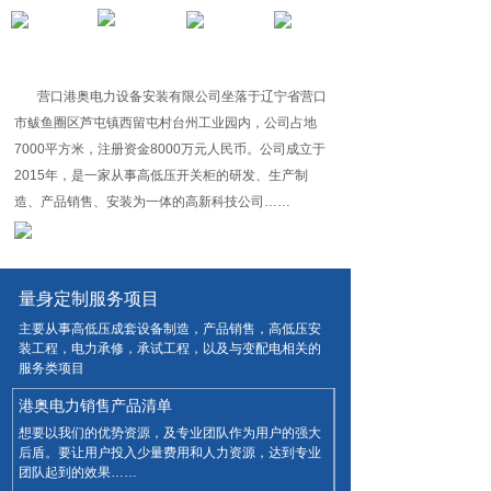
营口港奥电力设备安装有限公司坐落于辽宁省营口
市鲅鱼圈区芦屯镇西留屯村台州工业园内，公司占地
7000平方米，注册资金8000万元人民币。公司成立于
2015年，是一家从事高低压开关柜的研发、生产制
造、产品销售、安装为一体的高新科技公司……
量身定制服务项目
主要从事高低压成套设备制造，产品销售，高低压安
装工程，电力承修，承试工程，以及与变配电相关的
服务类项目
港奥电力销售产品清单
想要以我们的优势资源，及专业团队作为用户的强大
后盾。要让用户投入少量费用和人力资源，达到专业
团队起到的效果……