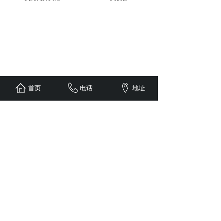
首页
电话
地址
<
1
2
3
4
5
...
10
11
>